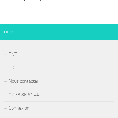
LIENS
ENT
CDI
Nous contacter
02.38.86.61.44
Connexion